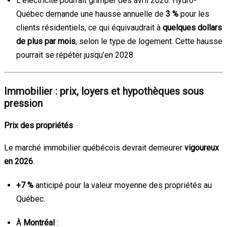
L’électricité pourrait grimper dès avril 2026. Hydro-
Québec demande une hausse annuelle de
3 %
pour les
clients résidentiels, ce qui équivaudrait à
quelques dollars
de plus par mois
, selon le type de logement. Cette hausse
pourrait se répéter jusqu’en 2028.
Immobilier : prix, loyers et hypothèques sous
pression
Prix des propriétés
Le marché immobilier québécois devrait demeurer
vigoureux
en 2026
.
+7 %
anticipé pour la valeur moyenne des propriétés au
Québec.
À
Montréal
: