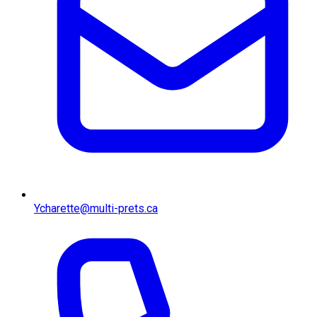
Ycharette@multi-prets.ca