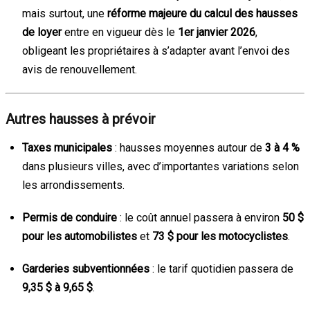
mais surtout, une
réforme majeure du calcul des hausses
de loyer
entre en vigueur dès le
1er janvier 2026
,
obligeant les propriétaires à s’adapter avant l’envoi des
avis de renouvellement.
Autres hausses à prévoir
Taxes municipales
: hausses moyennes autour de
3 à 4 %
dans plusieurs villes, avec d’importantes variations selon
les arrondissements.
Permis de conduire
: le coût annuel passera à environ
50 $
pour les automobilistes
et
73 $ pour les motocyclistes
.
Garderies subventionnées
: le tarif quotidien passera de
9,35 $ à 9,65 $
.