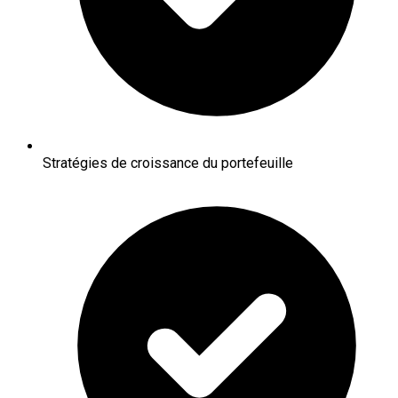
Stratégies de croissance du portefeuille