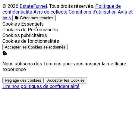
© 2026
EstateFunnel
. Tous droits réservés.
Politique de
confidentialité
Avis de collecte
Conditions d’utilisation
Avis et
avis
Gérer mes témoins
Activer
Cookies Essentiels
Activer
Cookies de Performances
Activer
Cookies publicitaires
Activer
Cookies de fonctionnalités
Accepter les Cookies sélectionnés
Nous utilisons des Témoins pour vous assurer la meilleure
expérience.
Réglage des cookies
Accepter les Cookies
Lire nos politiques de confidentialité