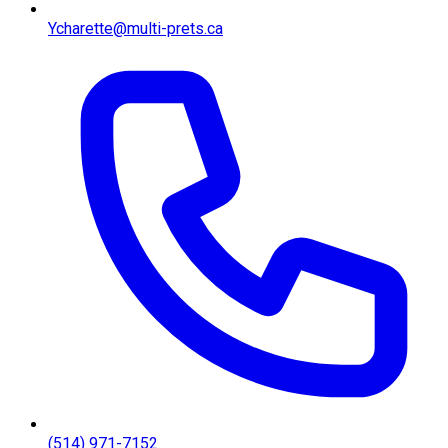
Ycharette@multi-prets.ca
(514) 971-7152