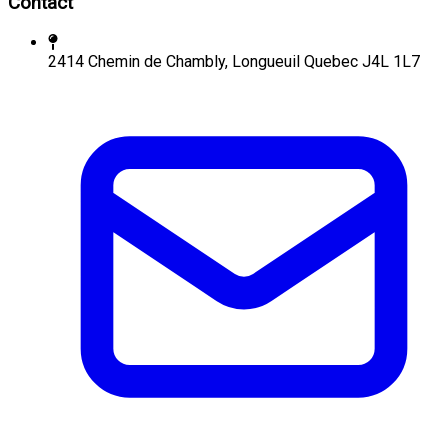
Contact
2414 Chemin de Chambly, Longueuil Quebec J4L 1L7