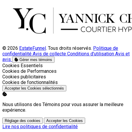
© 2026
EstateFunnel
. Tous droits réservés.
Politique de
confidentialité
Avis de collecte
Conditions d’utilisation
Avis et
avis
Gérer mes témoins
Activer
Cookies Essentiels
Activer
Cookies de Performances
Activer
Cookies publicitaires
Activer
Cookies de fonctionnalités
Accepter les Cookies sélectionnés
Nous utilisons des Témoins pour vous assurer la meilleure
expérience.
Réglage des cookies
Accepter les Cookies
Lire nos politiques de confidentialité