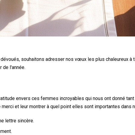
iers dévoués, souhaitons adresser nos vœux les plus chaleureux à
r de l'année.
ratitude envers ces femmes incroyables qui nous ont donné tant d
re merci et leur montrer à quel point elles sont importantes dans 
lettre sincère.
ement.