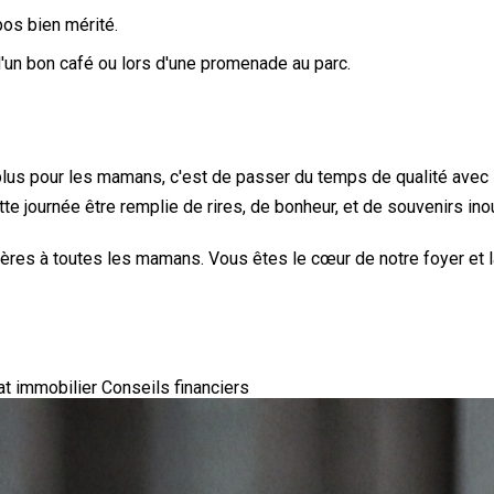
pos bien mérité.
'un bon café ou lors d'une promenade au parc.
 pour les mamans, c'est de passer du temps de qualité avec leur 
tte journée être remplie de rires, de bonheur, et de souvenirs ino
res à toutes les mamans. Vous êtes le cœur de notre foyer et la
at immobilier
Conseils financiers