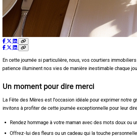
En cette journée si particulière, nous, vos courtiers immobil
patience illuminent nos vies de manière inestimable chaque jou
Un moment pour dire merci
La Fête des Mères est l'occasion idéale pour exprimer notre g
invitons à profiter de cette journée exceptionnelle pour leur di
Rendez hommage à votre maman avec des mots doux ou une 
Offrez-lui des fleurs ou un cadeau qui la touche personnell