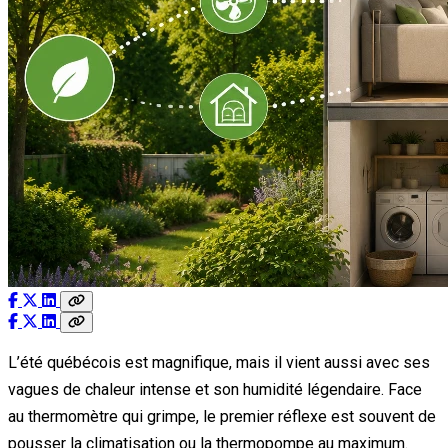
L’été québécois est magnifique, mais il vient aussi avec ses
vagues de chaleur intense et son humidité légendaire. Face
au thermomètre qui grimpe, le premier réflexe est souvent de
pousser la climatisation ou la thermopompe au maximum.