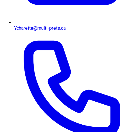
Ycharette@multi-prets.ca