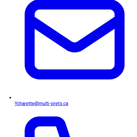
Ycharette@multi-prets.ca