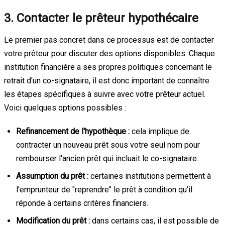
3. Contacter le prêteur hypothécaire
Le premier pas concret dans ce processus est de contacter
votre prêteur pour discuter des options disponibles. Chaque
institution financière a ses propres politiques concernant le
retrait d'un co-signataire, il est donc important de connaître
les étapes spécifiques à suivre avec votre prêteur actuel.
Voici quelques options possibles :
Refinancement de l'hypothèque :
cela implique de
contracter un nouveau prêt sous votre seul nom pour
rembourser l'ancien prêt qui incluait le co-signataire.
Assumption du prêt :
certaines institutions permettent à
l'emprunteur de "reprendre" le prêt à condition qu'il
réponde à certains critères financiers.
Modification du prêt :
dans certains cas, il est possible de