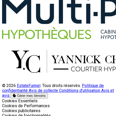
© 2026
EstateFunnel
. Tous droits réservés.
Politique de
confidentialité
Avis de collecte
Conditions d’utilisation
Avis et
avis
Gérer mes témoins
Activer
Cookies Essentiels
Activer
Cookies de Performances
Activer
Cookies publicitaires
Activer
Cookies de fonctionnalités