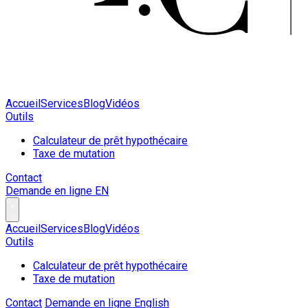
Accueil
Services
Blog
Vidéos
Outils
Calculateur de prêt hypothécaire
Taxe de mutation
Contact
Demande en ligne
EN
Accueil
Services
Blog
Vidéos
Outils
Calculateur de prêt hypothécaire
Taxe de mutation
Contact
Demande en ligne
English