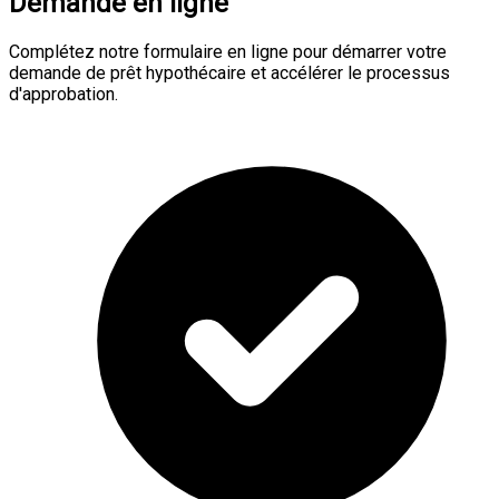
Demande en ligne
Complétez notre formulaire en ligne pour démarrer votre
demande de prêt hypothécaire et accélérer le processus
d'approbation.