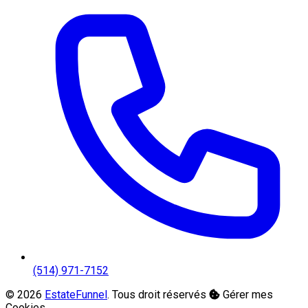
(514) 971-7152
© 2026
EstateFunnel
. Tous droit réservés
Gérer mes
Cookies