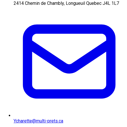
2414 Chemin de Chambly, Longueuil Quebec J4L 1L7
Ycharette@multi-prets.ca