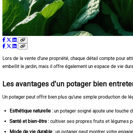
Lors de la vente d'une propriété, chaque détail compte pour at
embellit le jardin, mais il offre également un espace de vie dur
Les avantages d'un potager bien entret
Un potager peut offrir bien plus qu'une simple production de l
Esthétique naturelle :
un potager soigné ajoute une touche de 
Santé et bien-être :
cultiver ses propres fruits et légumes 
Mode de vie durable :
un potager peut montrer votre engage