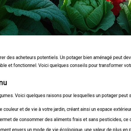
tirer des acheteurs potentiels. Un potager bien aménagé peut dev
able et fonctionnel. Voici quelques conseils pour transformer votr
enu
égumes. Voici quelques raisons pour lesquelles un potager peut s
couleur et de vie à votre jardin, créant ainsi un espace extérieur
permet de consommer des aliments frais et sans pesticides, ce q
ment envers un mode de vie écologique, une valeur de plus en p