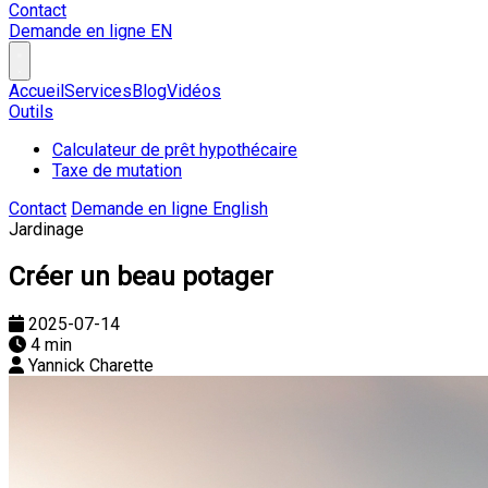
Contact
Demande en ligne
EN
Accueil
Services
Blog
Vidéos
Outils
Calculateur de prêt hypothécaire
Taxe de mutation
Contact
Demande en ligne
English
Jardinage
Créer un beau potager
2025-07-14
4 min
Yannick Charette