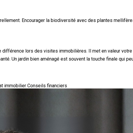
ellement. Encourager la biodiversité avec des plantes mellifères 
 différence lors des visites immobilières. Il met en valeur votre
a santé. Un jardin bien aménagé est souvent la touche finale qui p
at immobilier
Conseils financiers