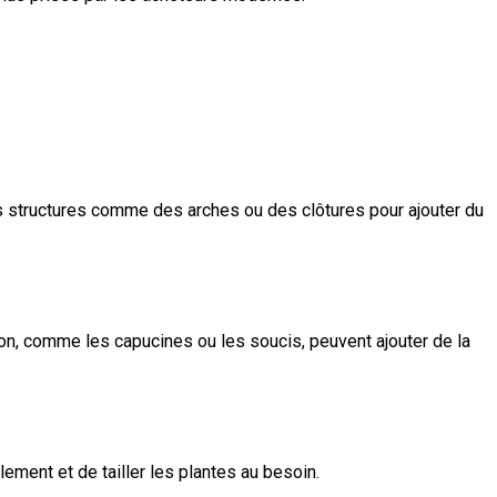
es structures comme des arches ou des clôtures pour ajouter du
son, comme les capucines ou les soucis, peuvent ajouter de la
ement et de tailler les plantes au besoin.