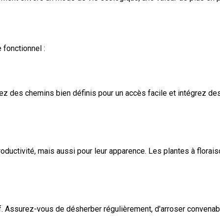
fonctionnel :
luez des chemins bien définis pour un accès facile et intégrez d
oductivité, mais aussi pour leur apparence. Les plantes à florai
tif. Assurez-vous de désherber régulièrement, d'arroser convenabl