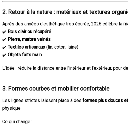
2. Retour à la nature : matériaux et textures organ
Après des années d’esthétique très épurée, 2026 célèbre la
ma
✔️
Bois clair ou récupéré
✔️
Pierre, marbre veinés
✔️
Textiles artisanaux
(lin, coton, laine)
✔️
Objets faits main
L’idée : réduire la distance entre l’intérieur et l’extérieur, pou
3. Formes courbes et mobilier confortable
Les lignes strictes laissent place à des
formes plus douces e
physique.
Ce qui change :