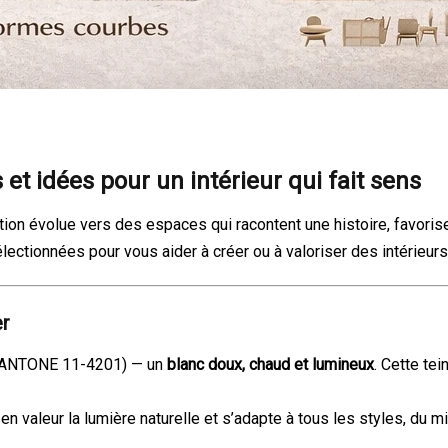
 et idées pour un intérieur qui fait sens
on évolue vers des espaces qui racontent une histoire, favorisen
ectionnées pour vous aider à créer ou à valoriser des intérieurs 
er
ANTONE 11-4201) — un
blanc doux, chaud et lumineux
. Cette te
 valeur la lumière naturelle et s’adapte à tous les styles, du 