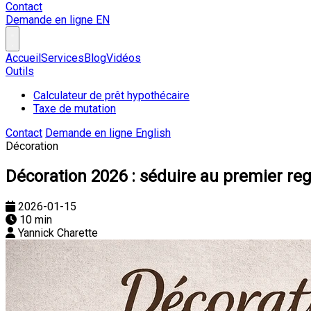
Contact
Demande en ligne
EN
Accueil
Services
Blog
Vidéos
Outils
Calculateur de prêt hypothécaire
Taxe de mutation
Contact
Demande en ligne
English
Décoration
Décoration 2026 : séduire au premier re
2026-01-15
10 min
Yannick Charette