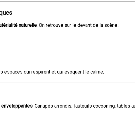
iques
térialité naturelle
. On retrouve sur le devant de la scène :
r des espaces qui respirent et qui évoquent le calme.
t enveloppantes
. Canapés arrondis, fauteuils cocooning, tables a