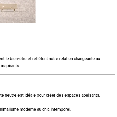
t le bien-être et reflètent notre relation changeante au
inspirants.
inte neutre est idéale pour créer des espaces apaisants,
minimalisme moderne au chic intemporel.