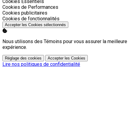
Activer
Cookies Essentiels
Activer
Cookies de Performances
Activer
Cookies publicitaires
Activer
Cookies de fonctionnalités
Accepter les Cookies sélectionnés
Nous utilisons des Témoins pour vous assurer la meilleure
expérience.
Réglage des cookies
Accepter les Cookies
Lire nos politiques de confidentialité