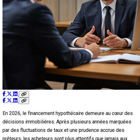
En 2026, le financement hypothécaire demeure au cœur des
décisions immobilières. Après plusieurs années marquées
par des fluctuations de taux et une prudence accrue des
prêteurs, les acheteurs sont plus attentifs que jamais aux