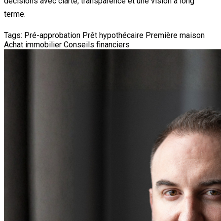
décisions avec clarté, transparence et une vision à long
terme.
Tags:
Pré-approbation
Prêt hypothécaire
Première maison
Achat immobilier
Conseils financiers