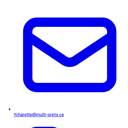
Ycharette@multi-prets.ca