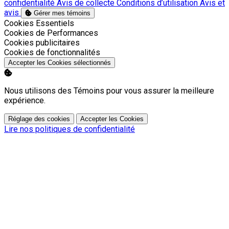
confidentialité
Avis de collecte
Conditions d’utilisation
Avis et
avis
Gérer mes témoins
Activer
Cookies Essentiels
Activer
Cookies de Performances
Activer
Cookies publicitaires
Activer
Cookies de fonctionnalités
Accepter les Cookies sélectionnés
Nous utilisons des Témoins pour vous assurer la meilleure
expérience.
Réglage des cookies
Accepter les Cookies
Lire nos politiques de confidentialité