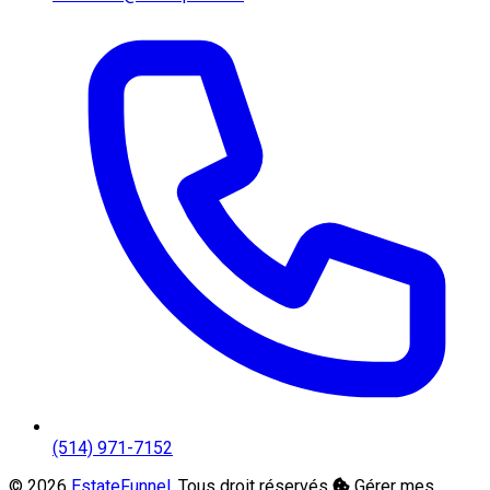
(514) 971-7152
© 2026
EstateFunnel
. Tous droit réservés
Gérer mes