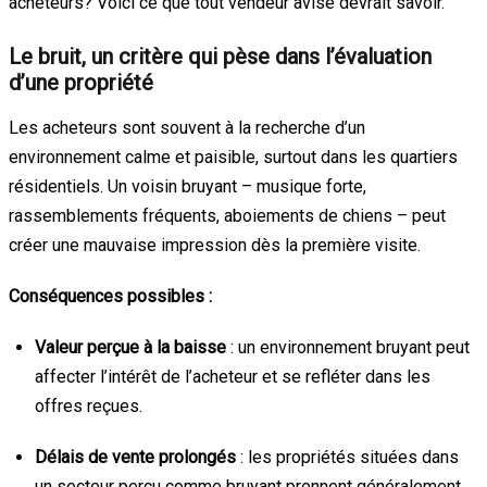
acheteurs? Voici ce que tout vendeur avisé devrait savoir.
Le bruit, un critère qui pèse dans l’évaluation
d’une propriété
Les acheteurs sont souvent à la recherche d’un
environnement calme et paisible, surtout dans les quartiers
résidentiels. Un voisin bruyant – musique forte,
rassemblements fréquents, aboiements de chiens – peut
créer une mauvaise impression dès la première visite.
Conséquences possibles :
Valeur perçue à la baisse
: un environnement bruyant peut
affecter l’intérêt de l’acheteur et se refléter dans les
offres reçues.
Délais de vente prolongés
: les propriétés situées dans
un secteur perçu comme bruyant prennent généralement