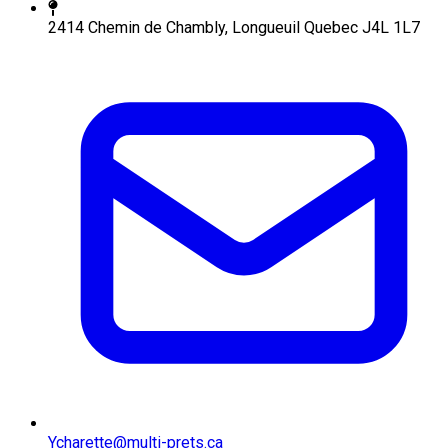
2414 Chemin de Chambly, Longueuil Quebec J4L 1L7
Ycharette@multi-prets.ca