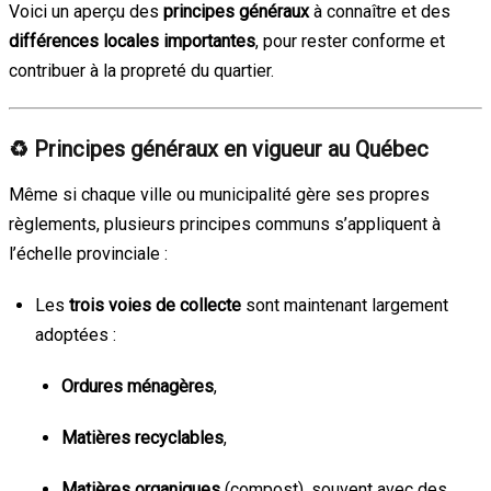
Voici un aperçu des
principes généraux
à connaître et des
différences locales importantes
, pour rester conforme et
contribuer à la propreté du quartier.
♻️
Principes généraux en vigueur au Québec
Même si chaque ville ou municipalité gère ses propres
règlements, plusieurs principes communs s’appliquent à
l’échelle provinciale :
Les
trois voies de collecte
sont maintenant largement
adoptées :
Ordures ménagères
,
Matières recyclables
,
Matières organiques
(compost), souvent avec des