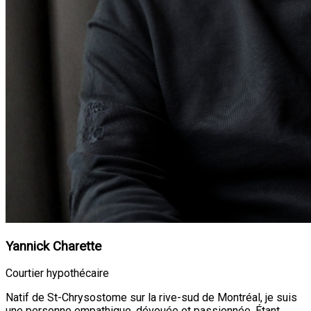
Yannick Charette
Courtier hypothécaire
Natif de St-Chrysostome sur la rive-sud de Montréal, je suis
une personne empathique, dévouée et passionnée. Étant