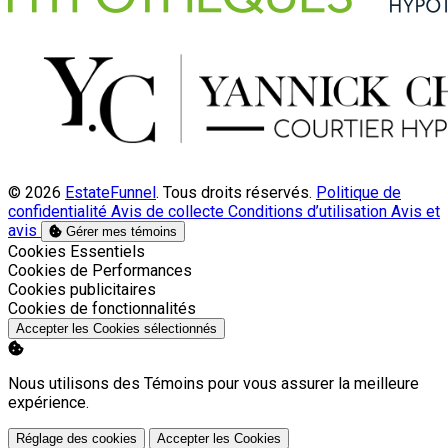
© 2026
EstateFunnel
. Tous droits réservés.
Politique de
confidentialité
Avis de collecte
Conditions d’utilisation
Avis et
avis
Gérer mes témoins
Activer
Cookies Essentiels
Activer
Cookies de Performances
Activer
Cookies publicitaires
Activer
Cookies de fonctionnalités
Accepter les Cookies sélectionnés
Nous utilisons des Témoins pour vous assurer la meilleure
expérience.
Réglage des cookies
Accepter les Cookies