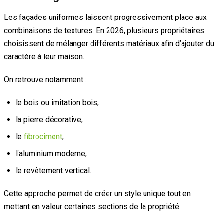
Les façades uniformes laissent progressivement place aux
combinaisons de textures. En 2026, plusieurs propriétaires
choisissent de mélanger différents matériaux afin d’ajouter du
caractère à leur maison.
On retrouve notamment :
le bois ou imitation bois;
la pierre décorative;
le
fibrociment
;
l’aluminium moderne;
le revêtement vertical.
Cette approche permet de créer un style unique tout en
mettant en valeur certaines sections de la propriété.