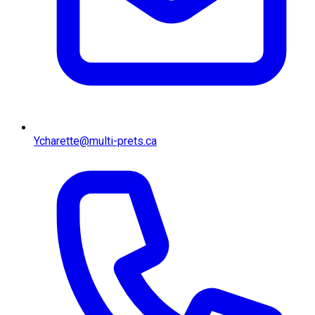
Ycharette@multi-prets.ca