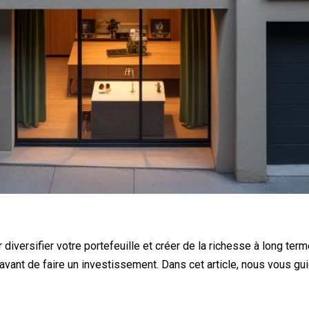
 diversifier votre portefeuille et créer de la richesse à long te
ant de faire un investissement. Dans cet article, nous vous gui