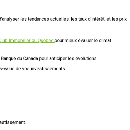
nalyser les tendances actuelles, les taux d'intérêt, et les prix
Club Immobilier du Québec
pour mieux évaluer le climat
a Banque du Canada pour anticiper les évolutions.
us-value de vos investissements.
vestissement.