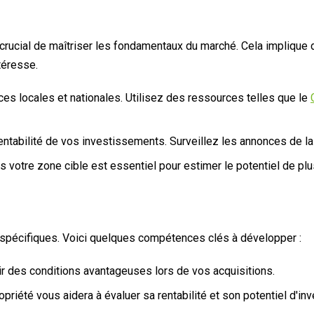
rucial de maîtriser les fondamentaux du marché. Cela implique d'a
téresse.
es locales et nationales. Utilisez des ressources telles que le
a rentabilité de vos investissements. Surveillez les annonces de l
 votre zone cible est essentiel pour estimer le potentiel de pl
s spécifiques. Voici quelques compétences clés à développer :
ir des conditions avantageuses lors de vos acquisitions.
priété vous aidera à évaluer sa rentabilité et son potentiel d'in