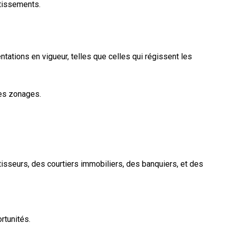
stissements.
tations en vigueur, telles que celles qui régissent les
les zonages.
isseurs, des courtiers immobiliers, des banquiers, et des
rtunités.