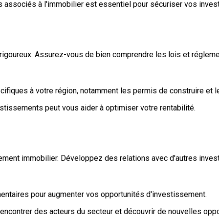
ues associés à l'immobilier est essentiel pour sécuriser vos inve
 rigoureux. Assurez-vous de bien comprendre les lois et réglemen
cifiques à votre région, notamment les permis de construire et 
tissements peut vous aider à optimiser votre rentabilité.
ement immobilier. Développez des relations avec d'autres invest
ntaires pour augmenter vos opportunités d'investissement.
encontrer des acteurs du secteur et découvrir de nouvelles oppo