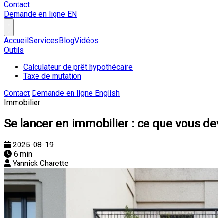
Contact
Demande en ligne
EN
Accueil
Services
Blog
Vidéos
Outils
Calculateur de prêt hypothécaire
Taxe de mutation
Contact
Demande en ligne
English
Immobilier
Se lancer en immobilier : ce que vous de
2025-08-19
6 min
Yannick Charette