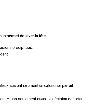
us permet de lever la tête.
isions précipitées.
gent.
iaux suivent rarement un calendrier parfait.
cent — pas seulement quand la décision est prise.