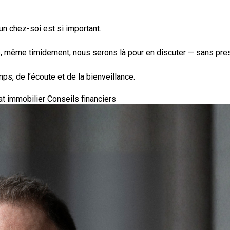
n chez-soi est si important.
é, même timidement, nous serons là pour en discuter — sans pres
ps, de l’écoute et de la bienveillance.
at immobilier
Conseils financiers