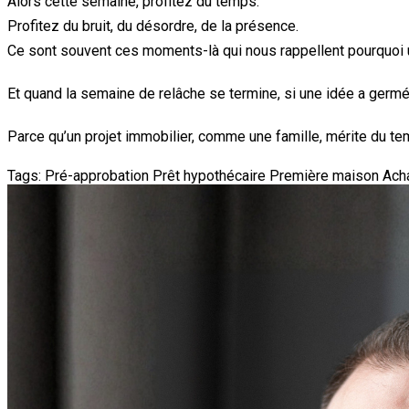
Alors cette semaine, profitez du temps.
Profitez du bruit, du désordre, de la présence.
Ce sont souvent ces moments-là qui nous rappellent pourquoi u
Et quand la semaine de relâche se termine, si une idée a germ
Parce qu’un projet immobilier, comme une famille, mérite du tem
Tags:
Pré-approbation
Prêt hypothécaire
Première maison
Ach