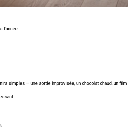
 l’année.
nirs simples — une sortie improvisée, un chocolat chaud, un film
essant.
s.