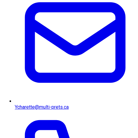
Ycharette@multi-prets.ca