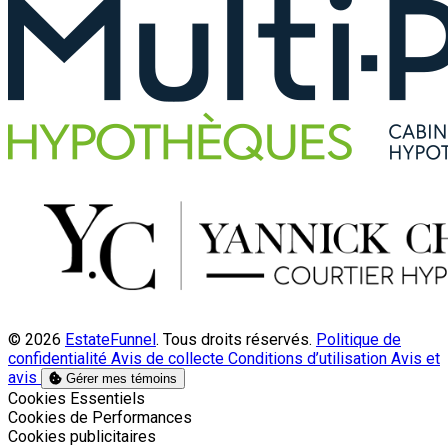
© 2026
EstateFunnel
. Tous droits réservés.
Politique de
confidentialité
Avis de collecte
Conditions d’utilisation
Avis et
avis
Gérer mes témoins
Activer
Cookies Essentiels
Activer
Cookies de Performances
Activer
Cookies publicitaires