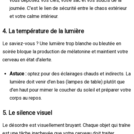
vous déposez vos clés, votre sac et vos soucis de la
journée. C'est le lien de sécurité entre le chaos extérieur
et votre calme intérieur.
4. La température de la lumière
Le saviez-vous ? Une lumière trop blanche ou bleutée en
soirée bloque la production de mélatonine et maintient votre
cerveau en état d'alerte.
Astuce :
optez pour des éclairages chauds et indirects. La
lumière doit venir d'en bas (lampes de table) plutôt que
d'en haut pour mimer le coucher du soleil et préparer votre
corps au repos.
5. Le silence visuel
Le désordre est visuellement bruyant. Chaque objet qui traîne
est une tâche inachevée que votre cerveau doit traiter.